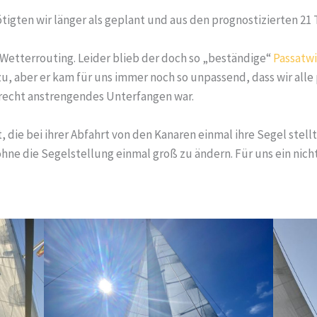
tigten wir länger als geplant und aus den prognostizierten 21 
Wetterrouting. Leider blieb der doch so „beständige“
Passatw
u, aber er kam für uns immer noch so unpassend, dass wir all
 recht anstrengendes Unterfangen war.
, die bei ihrer Abfahrt von den Kanaren einmal ihre Segel stellte
ohne die Segelstellung einmal groß zu ändern. Für uns ein nich