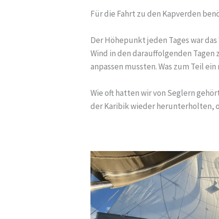
Für die Fahrt zu den Kapverden benö
Der Höhepunkt jeden Tages war das 
Wind in den darauffolgenden Tagen z
anpassen mussten. Was zum Teil ein
Wie oft hatten wir von Seglern gehört
der Karibik wieder herunterholten, 