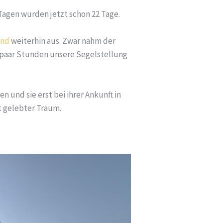
Tagen wurden jetzt schon 22 Tage.
ind
weiterhin aus. Zwar nahm der
e paar Stunden unsere Segelstellung
n und sie erst bei ihrer Ankunft in
t gelebter Traum.