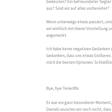
bedeuten? Ein befreundeter Segler 
aus? Sind wir auf alles vorbereitet?
Wenn unterwegs etwas passiert, sind 
wir wirklich mit dieser Vorstellun
angemerkt.
Ich habe keine negativen Gedanken z
Gedanken, dass uns etwas Größeres p
mich die besten Optionen. Schließli
Bye, bye Teneriffa
Es war ein ganz besonderer Moment,
Damals wussten wir noch nicht, das