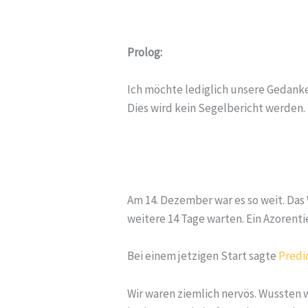
Prolog:
Ich möchte lediglich unsere Gedank
Dies wird kein Segelbericht werden.
Am 14. Dezember war es so weit. Das 
weitere 14 Tage warten. Ein Azorent
Bei einem jetzigen Start sagte
Predi
Wir waren ziemlich nervös. Wussten w