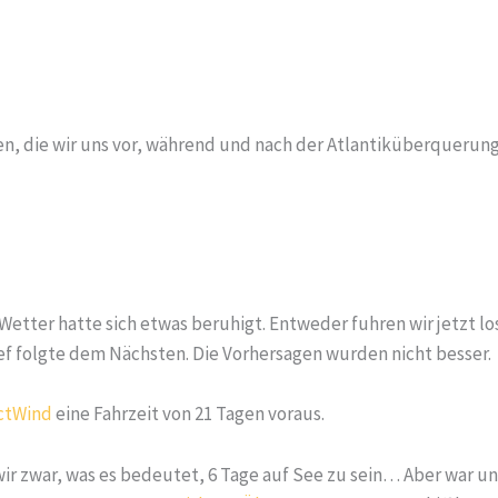
en, die wir uns vor, während und nach der Atlantiküberquerun
Wetter hatte sich etwas beruhigt. Entweder fuhren wir jetzt l
ief folgte dem Nächsten. Die Vorhersagen wurden nicht besser.
ctWind
eine Fahrzeit von 21 Tagen voraus.
ir zwar, was es bedeutet, 6 Tage auf See zu sein… Aber war uns