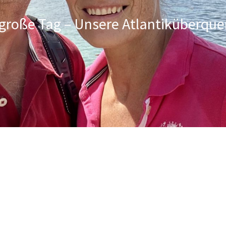
große Tag – Unsere Atlantiküberqu