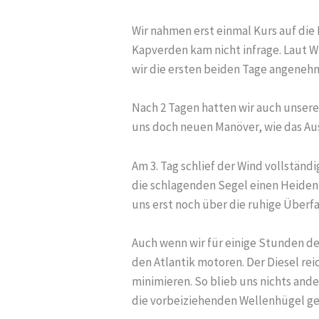
Wir nahmen erst einmal Kurs auf die
Kapverden kam nicht infrage. Laut W
wir die ersten beiden Tage angeneh
Nach 2 Tagen hatten wir auch unser
uns doch neuen Manöver, wie das Au
Am 3. Tag schlief der Wind vollstän
die schlagenden Segel einen Heiden
uns erst noch über die ruhige Über
Auch wenn wir für einige Stunden de
den Atlantik motoren. Der Diesel reic
minimieren. So blieb uns nichts ande
die vorbeiziehenden Wellenhügel ge