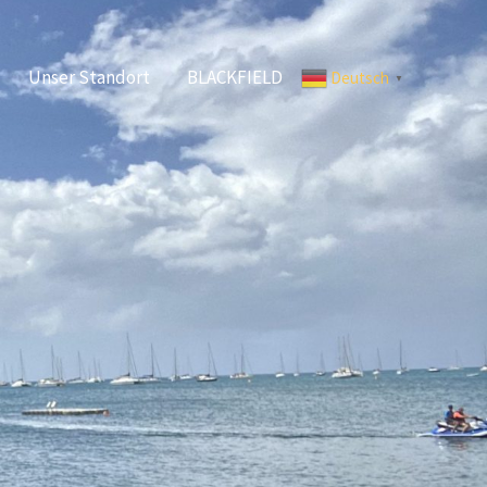
Unser Standort
BLACKFIELD
Deutsch
▼