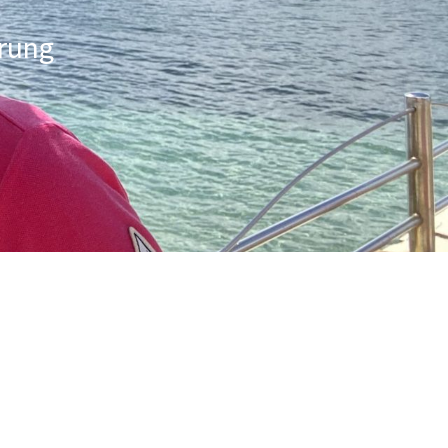
erung