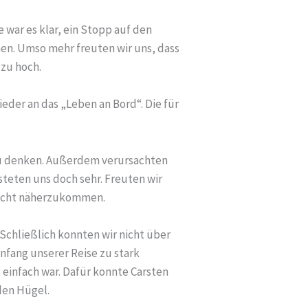
war es klar, ein Stopp auf den
nen. Umso mehr freuten wir uns, dass
 zu hoch.
der an das „Leben an Bord“. Die für
t zu denken. Außerdem verursachten
teten uns doch sehr. Freuten wir
 nicht näherzukommen.
Schließlich konnten wir nicht über
Anfang unserer Reise zu stark
t einfach war. Dafür konnte Carsten
den Hügel.